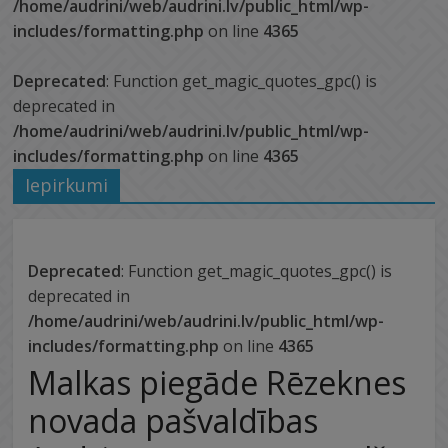
/home/audrini/web/audrini.lv/public_html/wp-
includes/formatting.php
on line
4365
Deprecated
: Function get_magic_quotes_gpc() is
deprecated in
/home/audrini/web/audrini.lv/public_html/wp-
includes/formatting.php
on line
4365
Iepirkumi
Deprecated
: Function get_magic_quotes_gpc() is
deprecated in
/home/audrini/web/audrini.lv/public_html/wp-
includes/formatting.php
on line
4365
Malkas piegāde Rēzeknes
novada pašvaldības