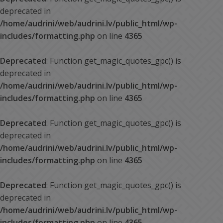
deprecated in
/home/audrini/web/audrini.lv/public_html/wp-
includes/formatting.php
on line
4365
Deprecated
: Function get_magic_quotes_gpc() is
deprecated in
/home/audrini/web/audrini.lv/public_html/wp-
includes/formatting.php
on line
4365
Deprecated
: Function get_magic_quotes_gpc() is
deprecated in
/home/audrini/web/audrini.lv/public_html/wp-
includes/formatting.php
on line
4365
Deprecated
: Function get_magic_quotes_gpc() is
deprecated in
/home/audrini/web/audrini.lv/public_html/wp-
includes/formatting.php
on line
4365