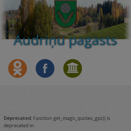
Audriņu pagasts
Deprecated
: Function get_magic_quotes_gpc() is
deprecated in