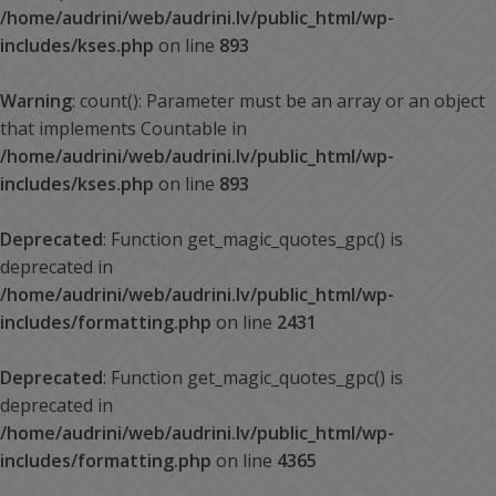
/home/audrini/web/audrini.lv/public_html/wp-
includes/kses.php
on line
893
Warning
: count(): Parameter must be an array or an object
that implements Countable in
/home/audrini/web/audrini.lv/public_html/wp-
includes/kses.php
on line
893
Deprecated
: Function get_magic_quotes_gpc() is
deprecated in
/home/audrini/web/audrini.lv/public_html/wp-
includes/formatting.php
on line
2431
Deprecated
: Function get_magic_quotes_gpc() is
deprecated in
/home/audrini/web/audrini.lv/public_html/wp-
includes/formatting.php
on line
4365