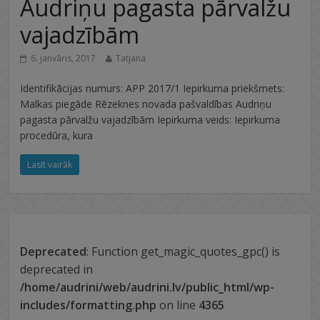
Audriņu pagasta pārvalžu
vajadzībām
6. janvāris, 2017
Tatjana
Identifikācijas numurs: APP 2017/1 Iepirkuma priekšmets:
Malkas piegāde Rēzeknes novada pašvaldības Audriņu
pagasta pārvalžu vajadzībām Iepirkuma veids: Iepirkuma
procedūra, kura
Lasīt vairāk
Deprecated
: Function get_magic_quotes_gpc() is
deprecated in
/home/audrini/web/audrini.lv/public_html/wp-
includes/formatting.php
on line
4365