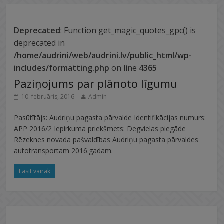
Deprecated
: Function get_magic_quotes_gpc() is
deprecated in
/home/audrini/web/audrini.lv/public_html/wp-
includes/formatting.php
on line
4365
Paziņojums par plānoto līgumu
10. februāris, 2016
Admin
Pasūtītājs: Audriņu pagasta pārvalde Identifikācijas numurs:
APP 2016/2 Iepirkuma priekšmets: Degvielas piegāde
Rēzeknes novada pašvaldības Audriņu pagasta pārvaldes
autotransportam 2016.gadam.
Lasīt vairāk